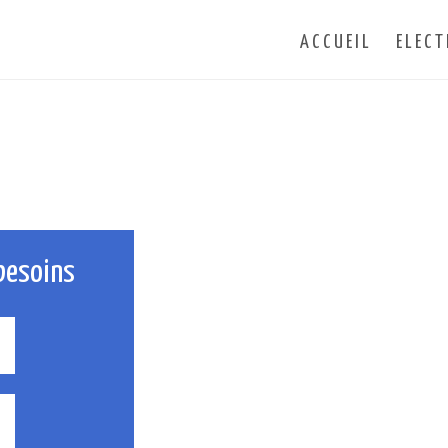
ACCUEIL
ELECT
besoins