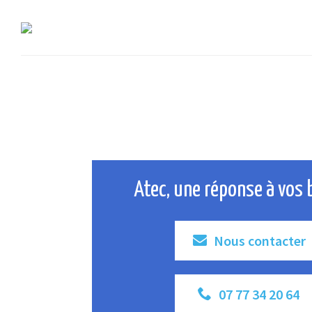
Atec, une réponse à vos 
Nous contacter
07 77 34 20 64