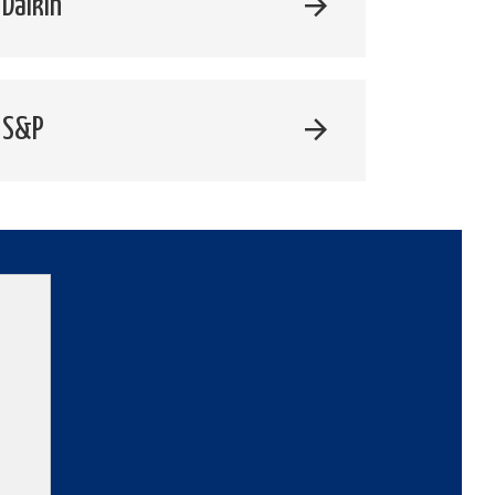
Daikin
 S&P