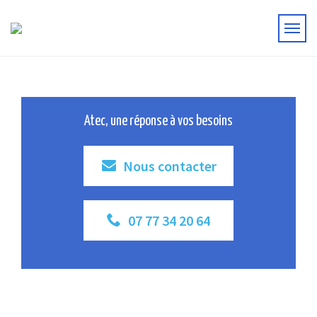
Atec, une réponse à vos besoins
Nous contacter
07 77 34 20 64