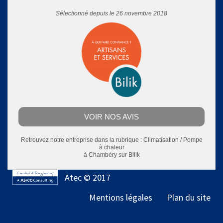
Sélectionné depuis le 26 novembre 2018
VOIR NOS AVIS
Retrouvez notre entreprise dans la rubrique :
Climatisation / Pompe
à chaleur
à Chambéry
sur Bilik
Atec © 2017
Mentions légales
Plan du site