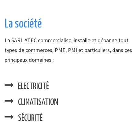
La société
La SARL ATEC commercialise, installe et dépanne tout
types de commerces, PME, PMI et particuliers, dans ces
principaux domaines :
ELECTRICITÉ
CLIMATISATION
SÉCURITÉ