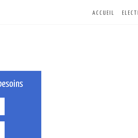
ACCUEIL
ELECT
besoins