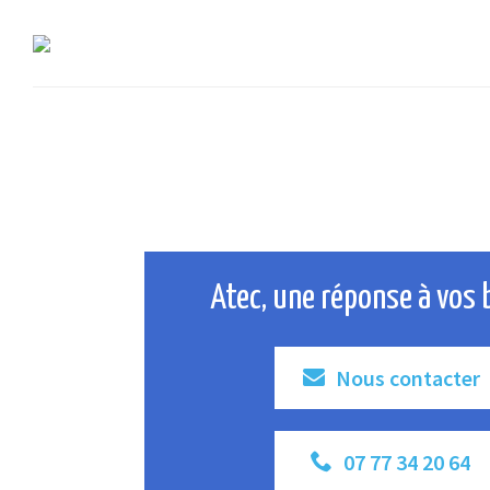
Atec, une réponse à vos 
Nous contacter
07 77 34 20 64