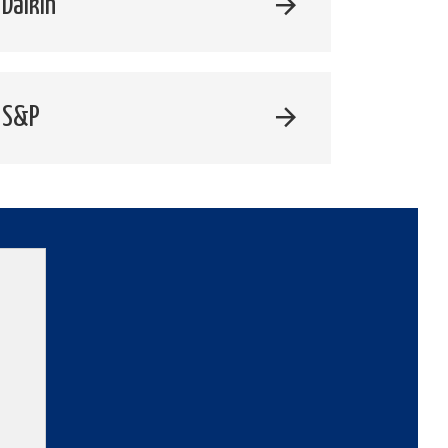
Daikin
 S&P