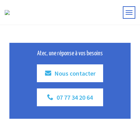
Atec, une réponse à vos besoins
Nous contacter
07 77 34 20 64