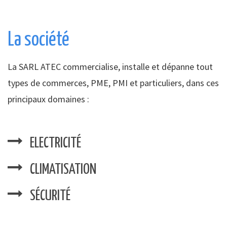
La société
La SARL ATEC commercialise, installe et dépanne tout
types de commerces, PME, PMI et particuliers, dans ces
principaux domaines :
ELECTRICITÉ
CLIMATISATION
SÉCURITÉ