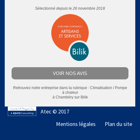
Sélectionné depuis le 26 novembre 2018
VOIR NOS AVIS
Retrouvez notre entreprise dans la rubrique :
Climatisation / Pompe
à chaleur
à Chambéry
sur Bilik
Atec © 2017
Mentions légales
Plan du site