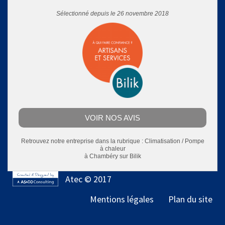
Sélectionné depuis le 26 novembre 2018
VOIR NOS AVIS
Retrouvez notre entreprise dans la rubrique :
Climatisation / Pompe
à chaleur
à Chambéry
sur Bilik
Atec © 2017
Mentions légales
Plan du site