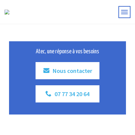
Atec, une réponse à vos besoins
Nous contacter
07 77 34 20 64