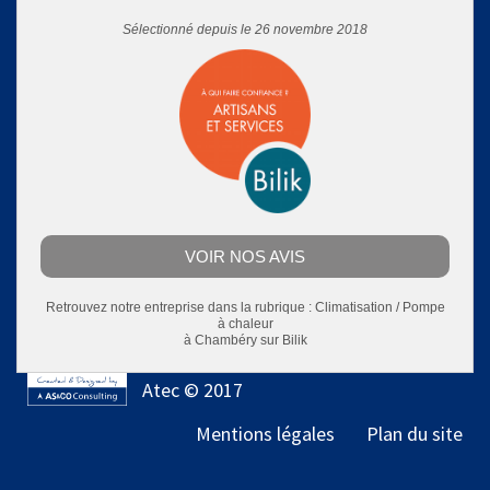
Sélectionné depuis le 26 novembre 2018
VOIR NOS AVIS
Retrouvez notre entreprise dans la rubrique :
Climatisation / Pompe
à chaleur
à Chambéry
sur Bilik
Atec © 2017
Mentions légales
Plan du site