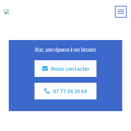
Atec, une réponse à vos besoins
Nous contacter
07 77 34 20 64