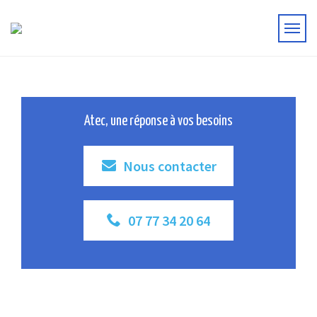
Atec, une réponse à vos besoins
Nous contacter
07 77 34 20 64