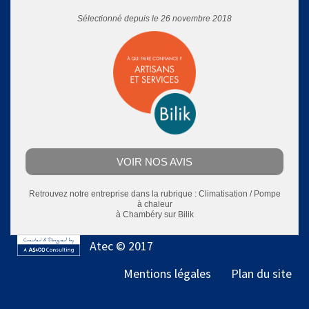
Sélectionné depuis le 26 novembre 2018
VOIR NOS AVIS
Retrouvez notre entreprise dans la rubrique :
Climatisation / Pompe
à chaleur
à Chambéry
sur Bilik
Atec © 2017
Mentions légales
Plan du site