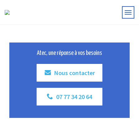
Atec, une réponse à vos besoins
Nous contacter
07 77 34 20 64