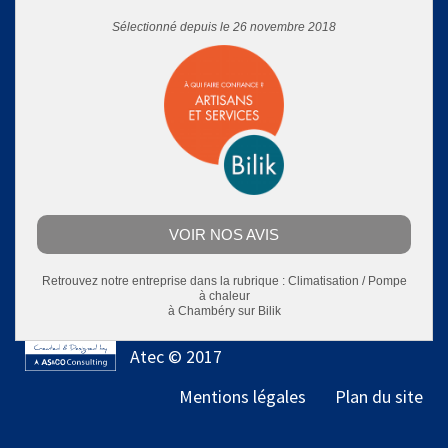
Sélectionné depuis le 26 novembre 2018
VOIR NOS AVIS
Retrouvez notre entreprise dans la rubrique :
Climatisation / Pompe
à chaleur
à Chambéry
sur Bilik
Atec © 2017
Mentions légales
Plan du site