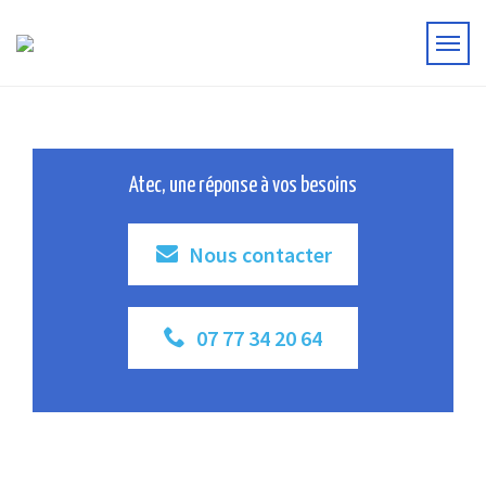
Atec, une réponse à vos besoins
Nous contacter
07 77 34 20 64