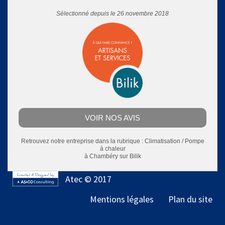
Sélectionné depuis le 26 novembre 2018
VOIR NOS AVIS
Retrouvez notre entreprise dans la rubrique :
Climatisation / Pompe
à chaleur
à Chambéry
sur Bilik
Atec © 2017
Mentions légales
Plan du site