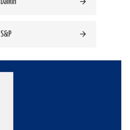
Daikin
 S&P