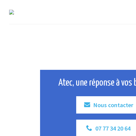
Atec, une réponse à vos 
Nous contacter
07 77 34 20 64