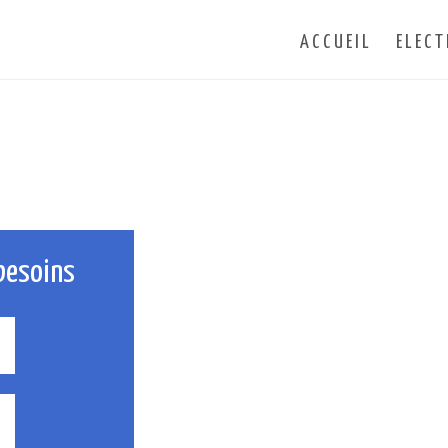
ACCUEIL
ELECT
besoins