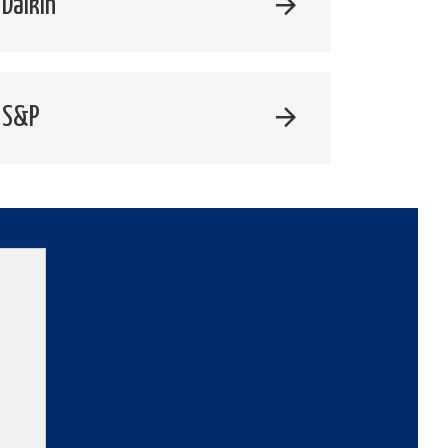
Daikin
 S&P