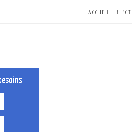
ACCUEIL
ELECT
besoins