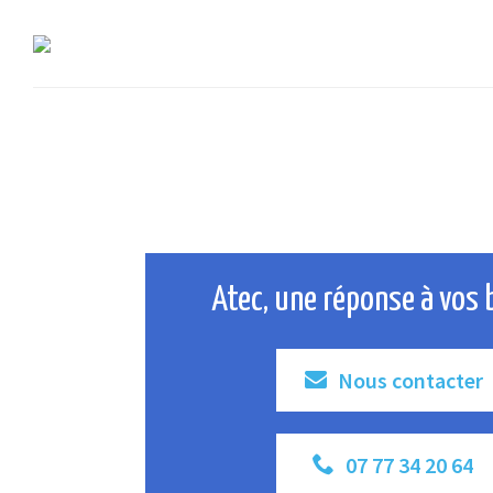
Atec, une réponse à vos 
Nous contacter
07 77 34 20 64