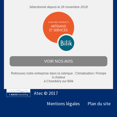
Sélectionné depuis le 26 novembre 2018
VOIR NOS AVIS
Retrouvez notre entreprise dans la rubrique :
Climatisation / Pompe
à chaleur
à Chambéry
sur Bilik
Atec © 2017
Mentions légales
Plan du site