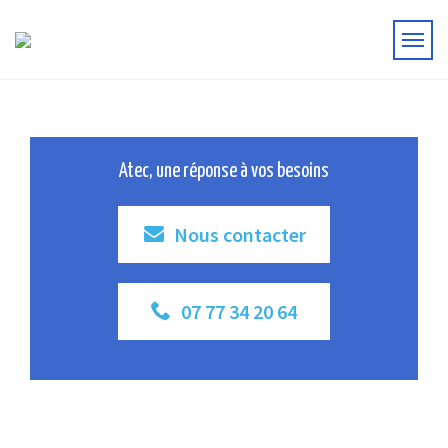
Atec, une réponse à vos besoins
Nous contacter
07 77 34 20 64