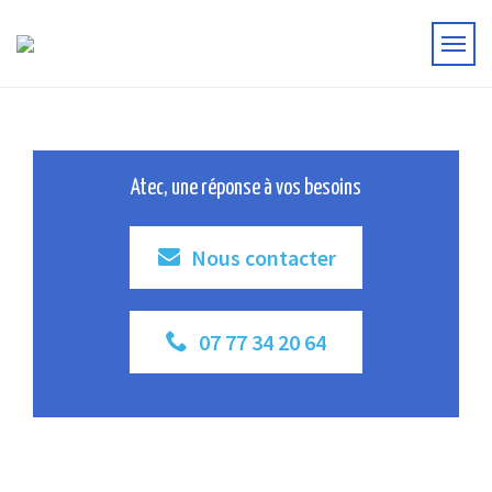
Atec, une réponse à vos besoins
Nous contacter
07 77 34 20 64