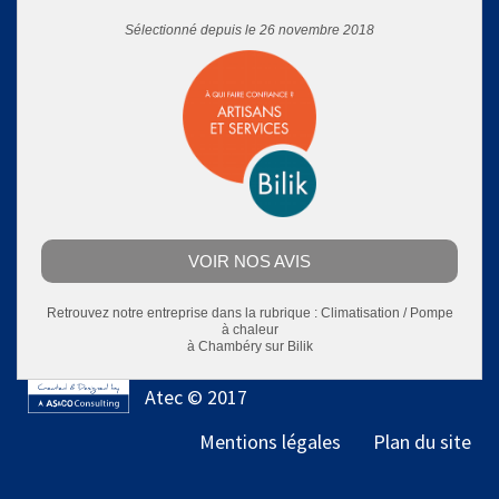
Sélectionné depuis le 26 novembre 2018
VOIR NOS AVIS
Retrouvez notre entreprise dans la rubrique :
Climatisation / Pompe
à chaleur
à Chambéry
sur Bilik
Atec © 2017
Mentions légales
Plan du site