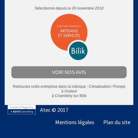
Sélectionné depuis le 26 novembre 2018
VOIR NOS AVIS
Retrouvez notre entreprise dans la rubrique :
Climatisation / Pompe
à chaleur
à Chambéry
sur Bilik
Atec © 2017
Mentions légales
Plan du site