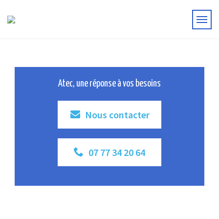
Atec, une réponse à vos besoins
Nous contacter
07 77 34 20 64