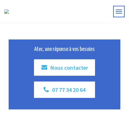
Atec, une réponse à vos besoins
Nous contacter
07 77 34 20 64