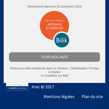
Sélectionné depuis le 26 novembre 2018
VOIR NOS AVIS
Retrouvez notre entreprise dans la rubrique :
Climatisation / Pompe
à chaleur
à Chambéry
sur Bilik
Atec © 2017
Mentions légales
Plan du site