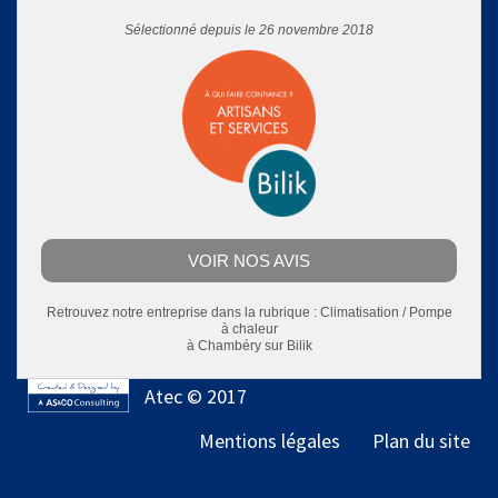
Sélectionné depuis le 26 novembre 2018
VOIR NOS AVIS
Retrouvez notre entreprise dans la rubrique :
Climatisation / Pompe
à chaleur
à Chambéry
sur Bilik
Atec © 2017
Mentions légales
Plan du site