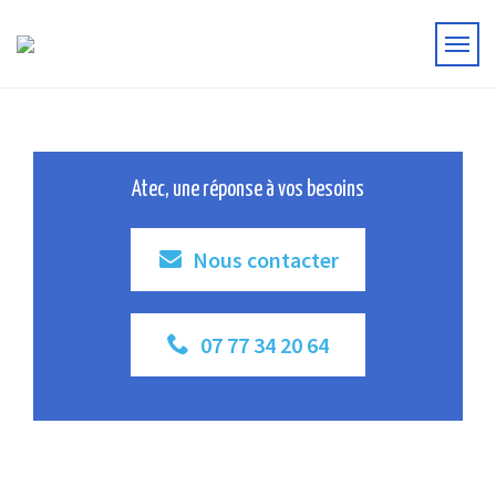
Atec, une réponse à vos besoins
Nous contacter
07 77 34 20 64