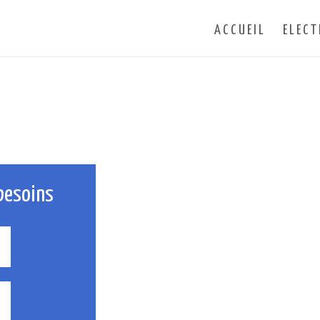
ACCUEIL
ELECT
besoins