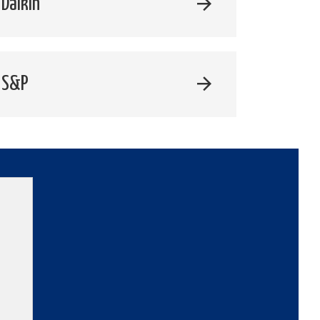
Daikin
 S&P