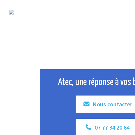
Atec, une réponse à vos 
Nous contacter
07 77 34 20 64