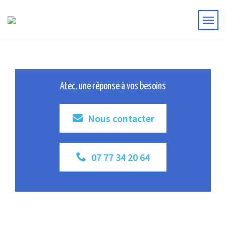
Atec, une réponse à vos besoins
Nous contacter
07 77 34 20 64