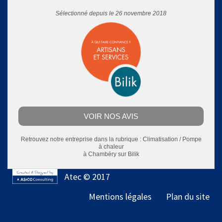
Sélectionné depuis le 26 novembre 2018
VOIR NOS AVIS
Retrouvez notre entreprise dans la rubrique :
Climatisation / Pompe
à chaleur
à Chambéry
sur Bilik
Atec © 2017
Mentions légales
Plan du site