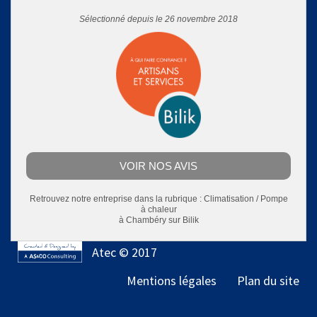
Sélectionné depuis le 26 novembre 2018
VOIR NOS AVIS
Retrouvez notre entreprise dans la rubrique :
Climatisation / Pompe
à chaleur
à Chambéry
sur Bilik
Atec © 2017
Mentions légales
Plan du site