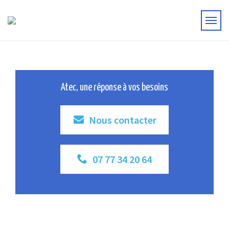
Atec, une réponse à vos besoins
Nous contacter
07 77 34 20 64