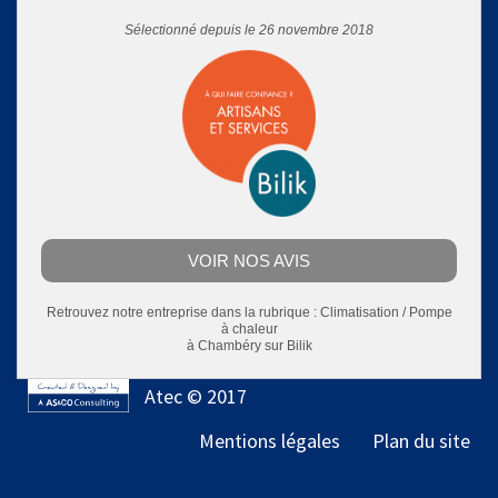
Sélectionné depuis le 26 novembre 2018
VOIR NOS AVIS
Retrouvez notre entreprise dans la rubrique :
Climatisation / Pompe
à chaleur
à Chambéry
sur Bilik
Atec © 2017
Mentions légales
Plan du site