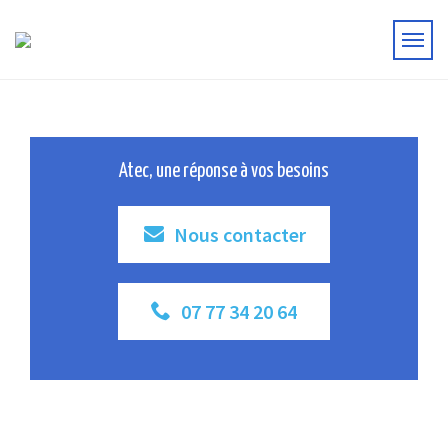
Atec, une réponse à vos besoins
Nous contacter
07 77 34 20 64