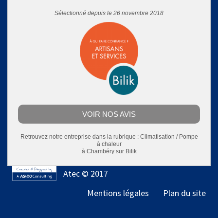
Sélectionné depuis le 26 novembre 2018
VOIR NOS AVIS
Retrouvez notre entreprise dans la rubrique :
Climatisation / Pompe
à chaleur
à Chambéry
sur Bilik
Atec © 2017
Mentions légales
Plan du site