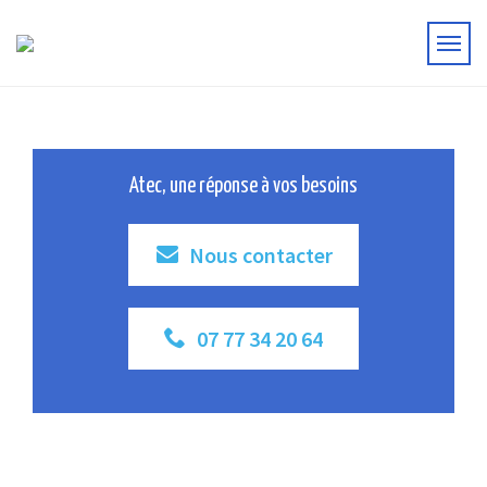
Atec, une réponse à vos besoins
Nous contacter
07 77 34 20 64