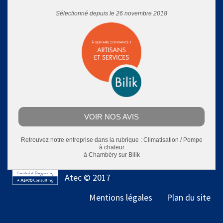
Sélectionné depuis le 26 novembre 2018
VOIR NOS AVIS
Retrouvez notre entreprise dans la rubrique :
Climatisation / Pompe
à chaleur
à Chambéry
sur Bilik
Atec © 2017
Mentions légales
Plan du site