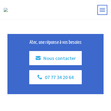
Atec, une réponse à vos besoins
Nous contacter
07 77 34 20 64