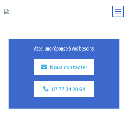
Atec, une réponse à vos besoins
Nous contacter
07 77 34 20 64