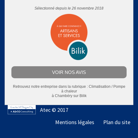
Sélectionné depuis le 26 novembre 2018
VOIR NOS AVIS
Retrouvez notre entreprise dans la rubrique :
Climatisation / Pompe
à chaleur
à Chambéry
sur Bilik
Atec © 2017
Mentions légales
Plan du site