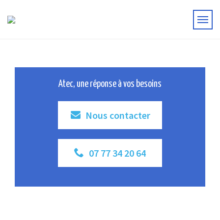
Atec, une réponse à vos besoins
Nous contacter
07 77 34 20 64