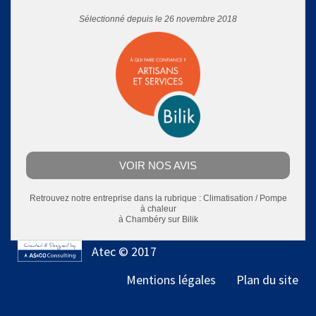
Sélectionné depuis le 26 novembre 2018
VOIR NOS AVIS
Retrouvez notre entreprise dans la rubrique :
Climatisation / Pompe
à chaleur
à Chambéry
sur Bilik
Atec © 2017
Mentions légales
Plan du site