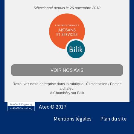
Sélectionné depuis le 26 novembre 2018
VOIR NOS AVIS
Retrouvez notre entreprise dans la rubrique :
Climatisation / Pompe
à chaleur
à Chambéry
sur Bilik
Atec © 2017
Mentions légales
Plan du site