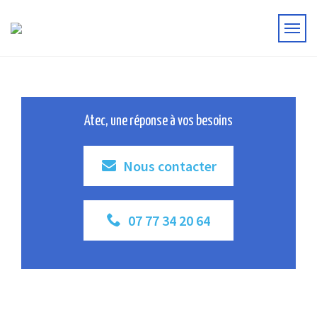
Atec, une réponse à vos besoins
Nous contacter
07 77 34 20 64