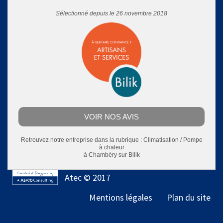
Sélectionné depuis le 26 novembre 2018
VOIR NOS AVIS
Retrouvez notre entreprise dans la rubrique :
Climatisation / Pompe
à chaleur
à Chambéry
sur Bilik
Atec © 2017
Mentions légales
Plan du site