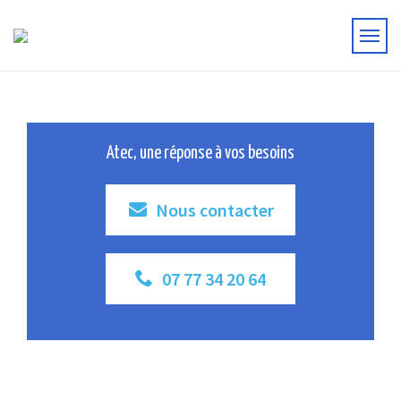
Atec, une réponse à vos besoins
Nous contacter
07 77 34 20 64