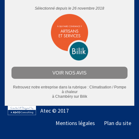
Sélectionné depuis le 26 novembre 2018
VOIR NOS AVIS
Retrouvez notre entreprise dans la rubrique :
Climatisation / Pompe
à chaleur
à Chambéry
sur Bilik
Atec © 2017
Mentions légales
Plan du site