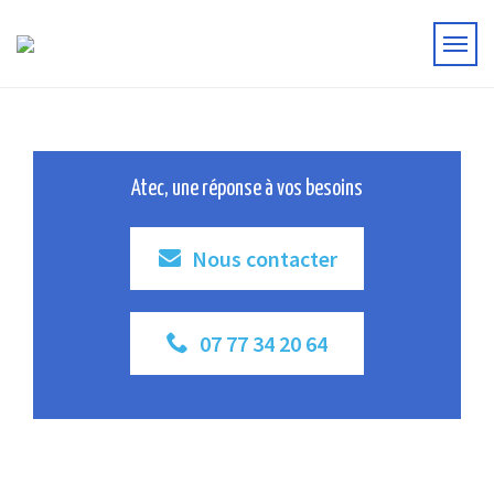
Atec, une réponse à vos besoins
Nous contacter
07 77 34 20 64