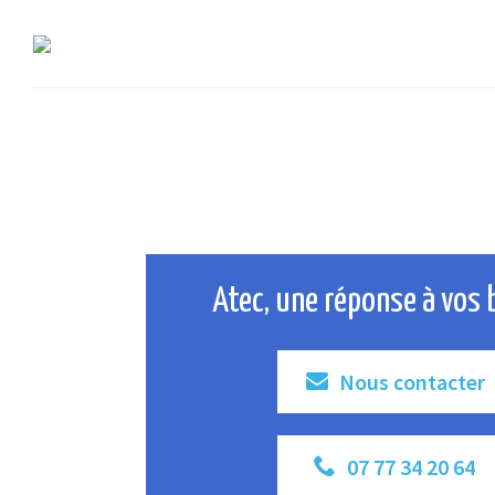
Atec, une réponse à vos 
Nous contacter
07 77 34 20 64