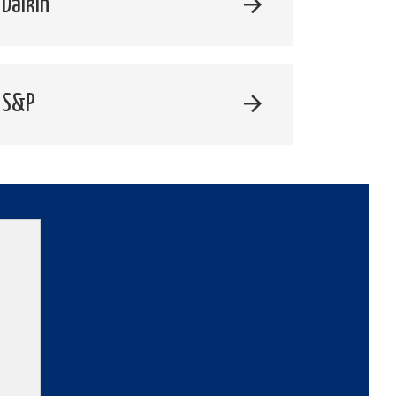
Daikin
 S&P