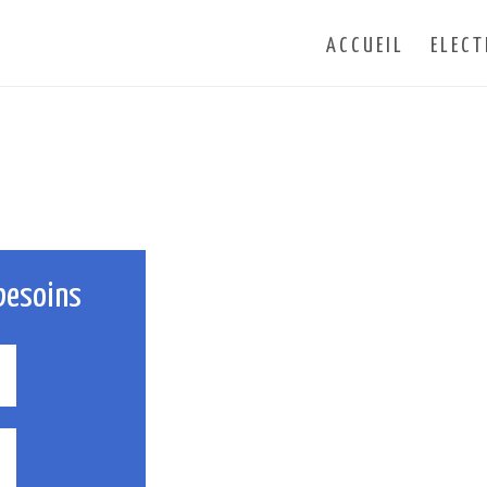
ACCUEIL
ELECT
besoins