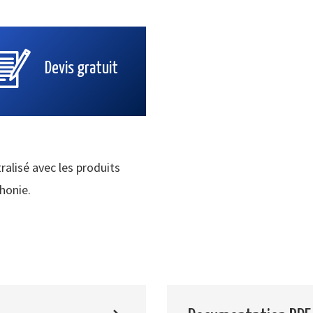
Devis gratuit
ralisé avec les produits
phonie.