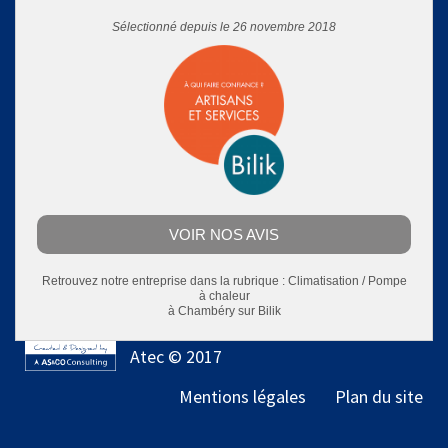
Sélectionné depuis le 26 novembre 2018
VOIR NOS AVIS
Retrouvez notre entreprise dans la rubrique :
Climatisation / Pompe
à chaleur
à Chambéry
sur Bilik
Atec © 2017
Mentions légales
Plan du site