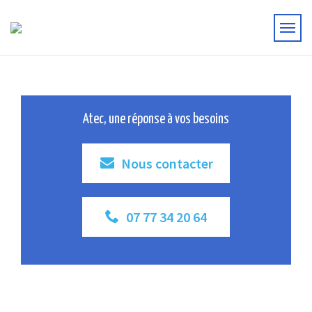
Atec, une réponse à vos besoins
Nous contacter
07 77 34 20 64