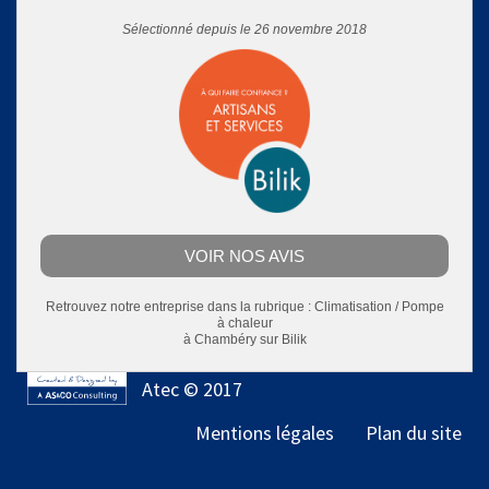
Sélectionné depuis le 26 novembre 2018
VOIR NOS AVIS
Retrouvez notre entreprise dans la rubrique :
Climatisation / Pompe
à chaleur
à Chambéry
sur Bilik
Atec © 2017
Mentions légales
Plan du site