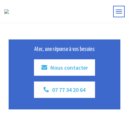
Atec, une réponse à vos besoins
Nous contacter
07 77 34 20 64