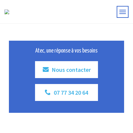
Atec, une réponse à vos besoins
Nous contacter
07 77 34 20 64