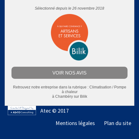
Sélectionné depuis le 26 novembre 2018
VOIR NOS AVIS
Retrouvez notre entreprise dans la rubrique :
Climatisation / Pompe
à chaleur
à Chambéry
sur Bilik
Atec © 2017
Mentions légales
Plan du site