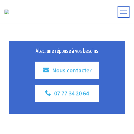
Atec, une réponse à vos besoins
Nous contacter
07 77 34 20 64