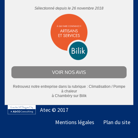
Sélectionné depuis le 26 novembre 2018
VOIR NOS AVIS
Retrouvez notre entreprise dans la rubrique :
Climatisation / Pompe
à chaleur
à Chambéry
sur Bilik
Atec © 2017
Mentions légales
Plan du site