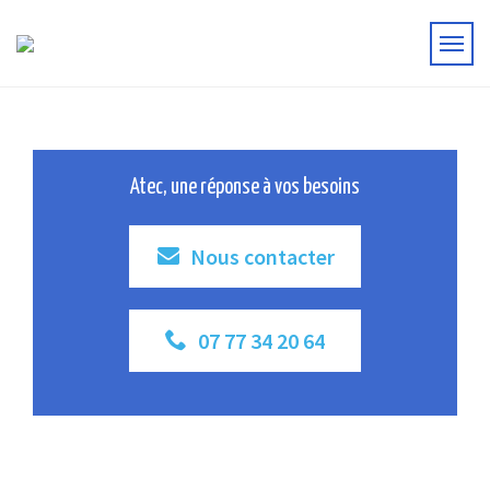
Atec, une réponse à vos besoins
Nous contacter
07 77 34 20 64