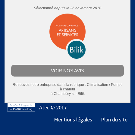
Sélectionné depuis le 26 novembre 2018
VOIR NOS AVIS
Retrouvez notre entreprise dans la rubrique :
Climatisation / Pompe
à chaleur
à Chambéry
sur Bilik
Atec © 2017
Mentions légales
Plan du site